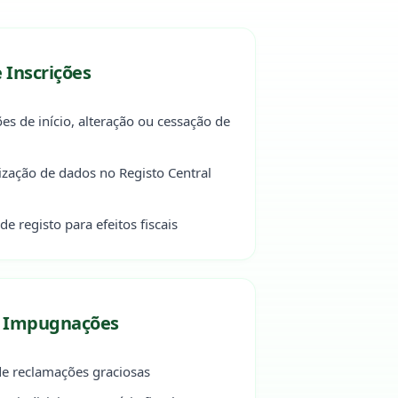
 Inscrições
es de início, alteração ou cessação de
lização de dados no Registo Central
e registo para efeitos fiscais
e Impugnações
e reclamações graciosas