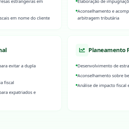
resas estrangeiras em
Elaboração de impugnações
Aconselhamento e acomp
scais em nome do cliente
arbitragem tributária
nal
Planeamento F
ra evitar a dupla
Desenvolvimento de estrat
Aconselhamento sobre bene
a fiscal
Análise de impacto fiscal
para expatriados e