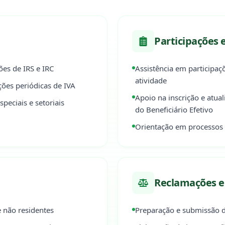
Participações e
es de IRS e IRC
Assistência em participaçõ
atividade
ções periódicas de IVA
Apoio na inscrição e atua
peciais e setoriais
do Beneficiário Efetivo
Orientação em processos d
Reclamações 
 não residentes
Preparação e submissão d