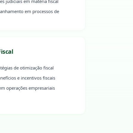
 judiciais em matéria fiscal
anhamento em processos de
iscal
égias de otimização fiscal
fícios e incentivos fiscais
 em operações empresariais