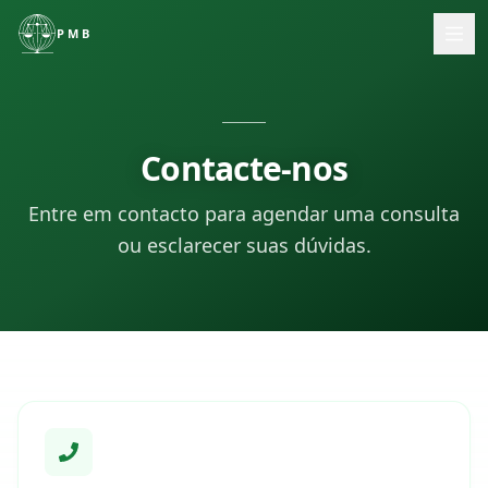
PMB
Início
Sobre Mim
Contacte-nos
Serviços
Entre em contacto para agendar uma consulta
ou esclarecer suas dúvidas.
Contacto
🇵🇹
Português