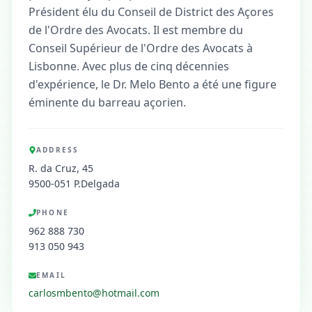
Président élu du Conseil de District des Açores
de l'Ordre des Avocats. Il est membre du
Conseil Supérieur de l'Ordre des Avocats à
Lisbonne. Avec plus de cinq décennies
d'expérience, le Dr. Melo Bento a été une figure
éminente du barreau açorien.
ADDRESS
R. da Cruz, 45
9500-051 P.Delgada
PHONE
962 888 730
913 050 943
EMAIL
carlosmbento@hotmail.com