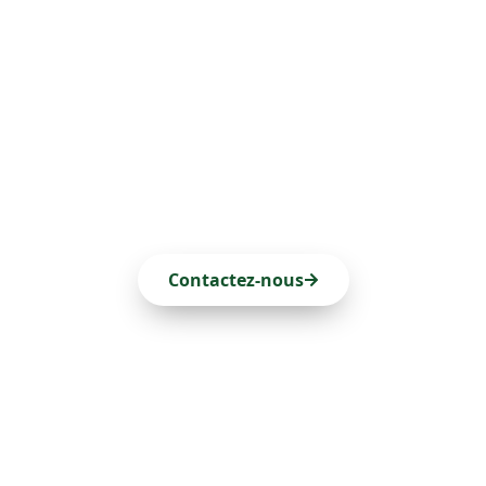
Patrícia Melo Bento
Services Juridiques aux Açores
Contactez-nous