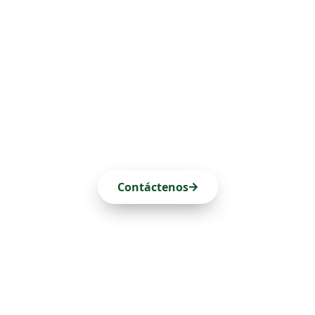
Patrícia Melo Bento
Servicios legales en las Azores desde 1996
Contáctenos