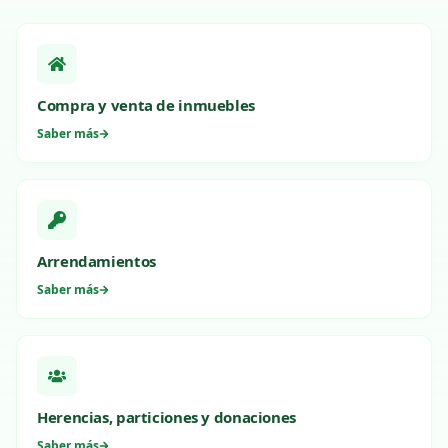
Compra y venta de inmuebles
Saber más
Arrendamientos
Saber más
Herencias, particiones y donaciones
Saber más