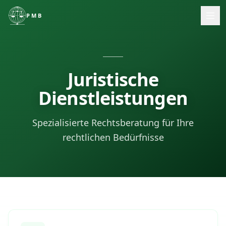
PMB
Startseite
Über Mich
Juristische
Dienstleistungen
Dienstleistungen
Kontakt
Spezialisierte Rechtsberatung für Ihre
rechtlichen Bedürfnisse
🇩🇪
Deutsch