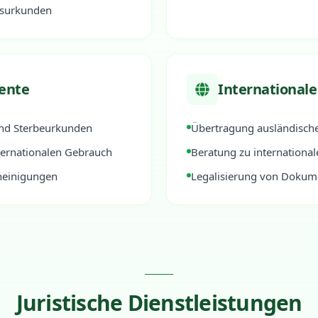
tsurkunden
ente
Internationale
und Sterbeurkunden
Übertragung ausländisch
ternationalen Gebrauch
Beratung zu internationa
heinigungen
Legalisierung von Dokum
Juristische Dienstleistungen