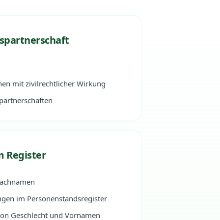
spartnerschaft
hen mit zivilrechtlicher Wirkung
artnerschaften
 Register
Nachnamen
ngen im Personenstandsregister
von Geschlecht und Vornamen