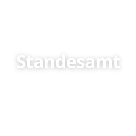
Startseite
Über 
Standesamt
erte Dienstleistungen im Bereich Standesamt und 
Dokumente auf den Azoren