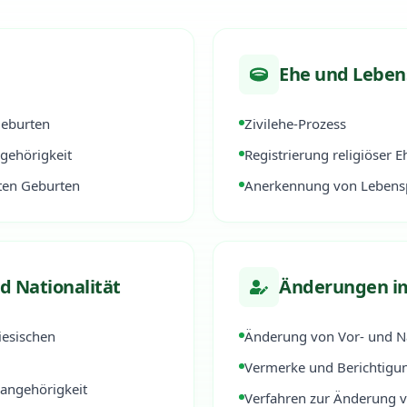
Ehe und Leben
Geburten
Zivilehe-Prozess
gehörigkeit
Registrierung religiöser E
gten Geburten
Anerkennung von Lebensp
d Nationalität
Änderungen im
iesischen
Änderung von Vor- und 
Vermerke und Berichtigu
sangehörigkeit
Verfahren zur Änderung 